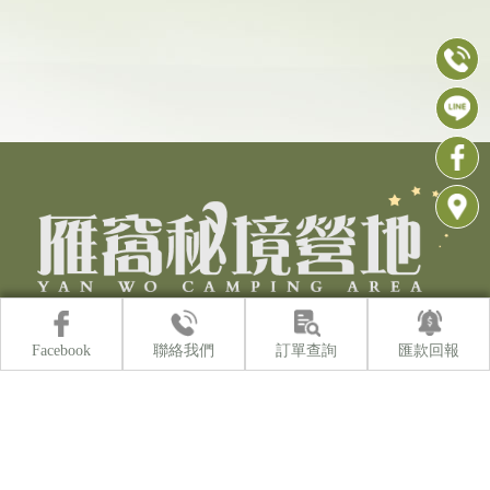
露營
南投露營
魚池鄉露營
日月潭露營
露營區
Facebook
聯絡我們
訂單查詢
匯款回報
關於雁窩
營區房型介紹
最新消息
營區守則
露友日誌
聯絡資訊