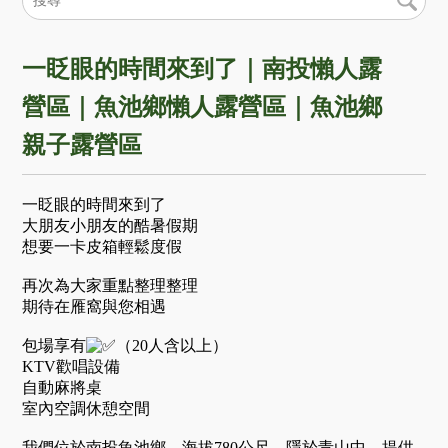
一眨眼的時間來到了｜南投懶人露
營區｜魚池鄉懶人露營區｜魚池鄉
親子露營區
一眨眼的時間來到了
大朋友小朋友的酷暑假期
想要一卡皮箱輕鬆度假
再次為大家重點整理整理
期待在雁窩與您相遇
包場享有
（20人含以上）
KTV歡唱設備
自動麻將桌
室內空調休憩空間
我們位於南投魚池鄉，海拔780公尺，隱於青山中，提供